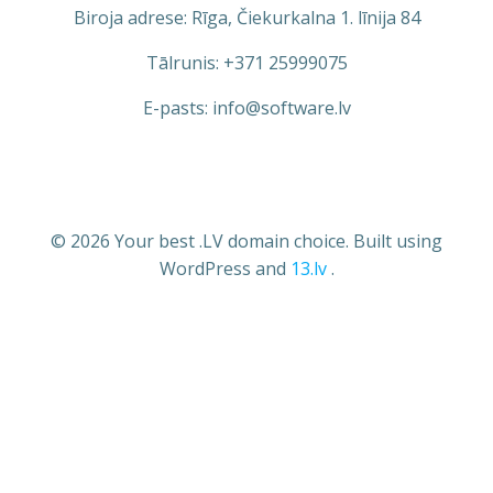
Biroja adrese: Rīga, Čiekurkalna 1. līnija 84
Tālrunis: +371 25999075
E-pasts: info@software.lv
© 2026 Your best .LV domain choice. Built using
WordPress and
13.lv
.